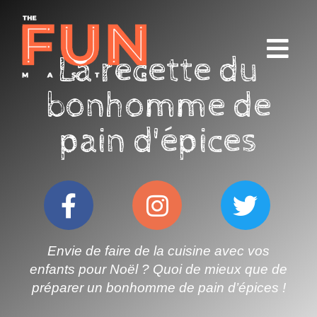
La recette du
bonhomme de
pain d'épices
Envie de faire de la cuisine avec vos
enfants pour Noël ? Quoi de mieux que de
préparer un bonhomme de pain d’épices !