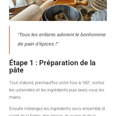
“Tous les enfants adorent le bonhomme
de pain d’épices !”
Étape 1 : Préparation de la
pâte
Tout d’abord, préchauffez votre four à 160°, sortez
les ustensiles et les ingrédients puis lavez vous les
mains.
Ensuite mélangez les ingrédients secs ensemble (il
s’agit de la farine, des épices, du sucre et de la