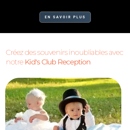
EN SAVOIR PLUS
Créez des souvenirs inoubliables avec
notre
Kid's Club Reception