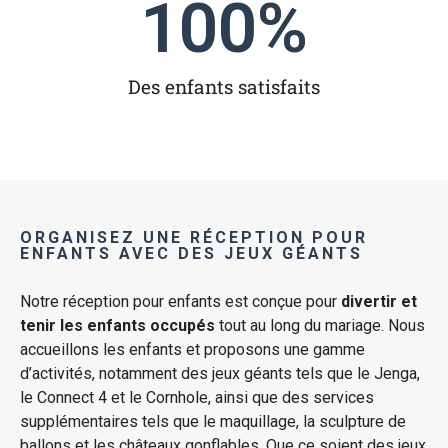
100
%
Des enfants satisfaits
ORGANISEZ UNE RÉCEPTION POUR
ENFANTS AVEC DES JEUX GÉANTS
Notre réception pour enfants est conçue pour
divertir et
tenir les enfants occupés
tout au long du mariage. Nous
accueillons les enfants et proposons une gamme
d’activités, notamment des jeux géants tels que le Jenga,
le Connect 4 et le Cornhole, ainsi que des services
supplémentaires tels que le maquillage, la sculpture de
ballons et les châteaux gonflables. Que ce soient des jeux