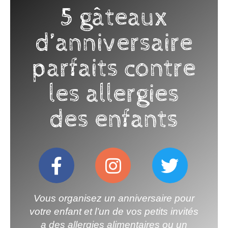
5 gâteaux
d’anniversaire
parfaits contre
les allergies
des enfants
Vous organisez un anniversaire pour
votre enfant et l’un de vos petits invités
a des allergies alimentaires ou un