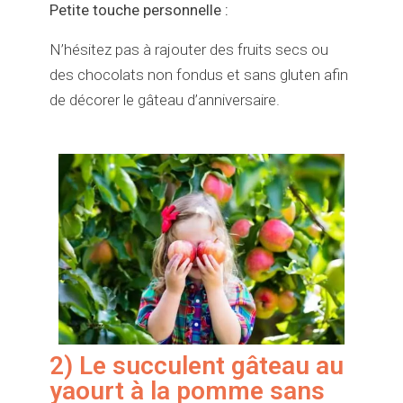
Petite touche personnelle :
N’hésitez pas à rajouter des fruits secs ou
des chocolats non fondus et sans gluten afin
de décorer le gâteau d’anniversaire.
2) Le succulent gâteau au
yaourt à la pomme sans