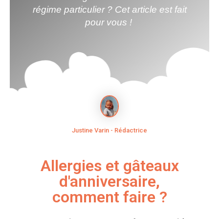
régime particulier ? Cet article est fait
pour vous !
Justine Varin - Rédactrice
Allergies et gâteaux
d'anniversaire,
comment faire ?