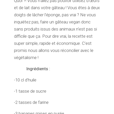
Quoi ?! Vous n’allez pas pouvoir utilisez d’œufs
et de lait dans votre gâteau ! Vous êtes à deux
doigts de lâcher l’éponge, pas vrai ? Ne vous
inquiétez pas, faire un gâteau vegan donc
sans produits issus des animaux n’est pas si
difficile que ça. Pour dire vrai, la recette est
super simple, rapide et économique. C’est
promis nous allons vous réconcilier avec le
végétalisme !
Ingrédients :
-10 cl d’huile
-1 tasse de sucre
-2 tasses de farine
-3 bananes mises en purée