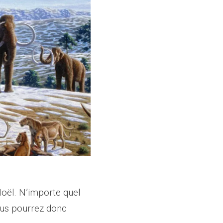
Noël. N’importe quel
ous pourrez donc