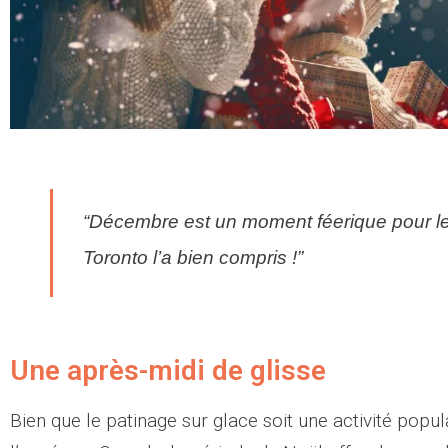
“Décembre est un moment féerique pour les 
Toronto l’a bien compris !”
Une après-midi de glisse
Bien que le patinage sur glace soit une activité popul