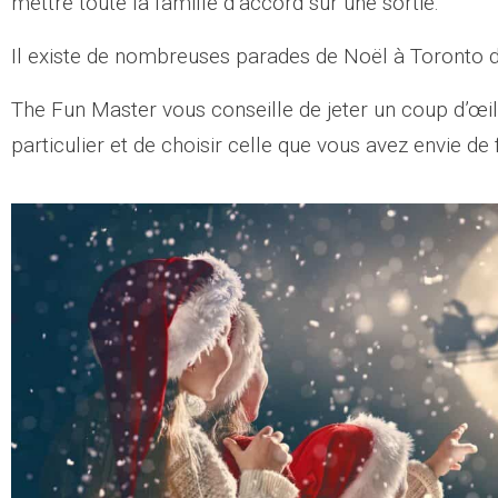
mettre toute la famille d’accord sur une sortie.
Il existe de nombreuses parades de Noël à Toronto
The Fun Master vous conseille de jeter un coup d’œi
particulier et de choisir celle que vous avez envie de f