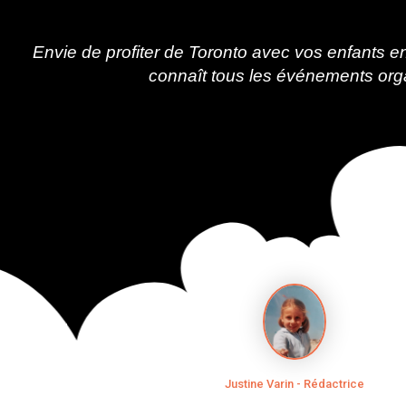
Envie de profiter de Toronto avec vos enfants 
connaît tous les événements orga
Justine Varin - Rédactrice