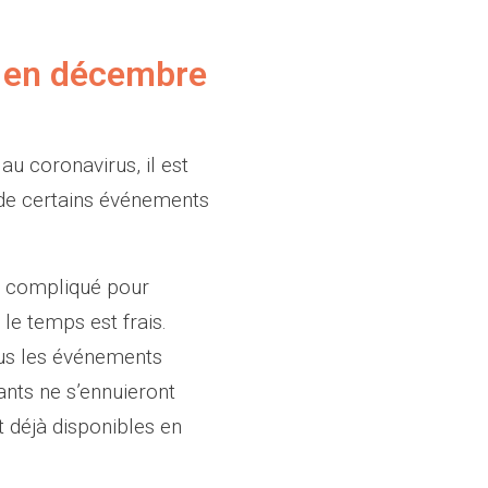
ts en décembre
u coronavirus, il est
 de certains événements
u compliqué pour
 le temps est frais.
ous les événements
ants ne s’ennuieront
t déjà disponibles en