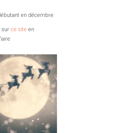
 débutant en décembre.
l sur
ce site
en
aire.