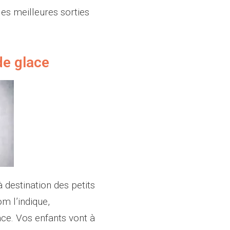
les meilleures sorties
de glace
 destination des petits
m l’indique,
ace. Vos enfants vont à