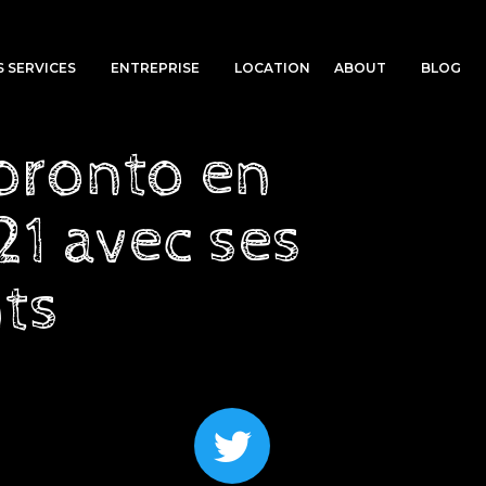
 SERVICES
ENTREPRISE
LOCATION
ABOUT
BLOG
Toronto en
1 avec ses
ts