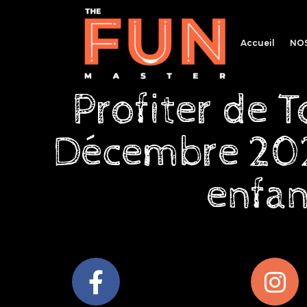
Accueil
NOS
Profiter de 
Décembre 202
enfan